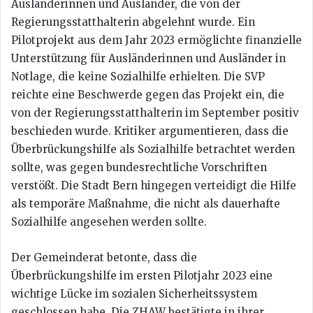
Ausländerinnen und Ausländer, die von der
Regierungsstatthalterin abgelehnt wurde. Ein
Pilotprojekt aus dem Jahr 2023 ermöglichte finanzielle
Unterstützung für Ausländerinnen und Ausländer in
Notlage, die keine Sozialhilfe erhielten. Die SVP
reichte eine Beschwerde gegen das Projekt ein, die
von der Regierungsstatthalterin im September positiv
beschieden wurde. Kritiker argumentieren, dass die
Überbrückungshilfe als Sozialhilfe betrachtet werden
sollte, was gegen bundesrechtliche Vorschriften
verstößt. Die Stadt Bern hingegen verteidigt die Hilfe
als temporäre Maßnahme, die nicht als dauerhafte
Sozialhilfe angesehen werden sollte.
Der Gemeinderat betonte, dass die
Überbrückungshilfe im ersten Pilotjahr 2023 eine
wichtige Lücke im sozialen Sicherheitssystem
geschlossen habe. Die ZHAW bestätigte in ihrer