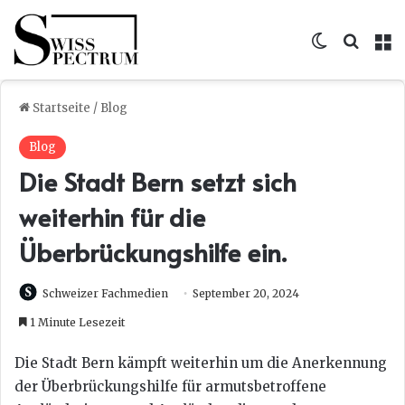
Skin umsc
Suche
M
Startseite
/
Blog
Blog
Die Stadt Bern setzt sich
weiterhin für die
Überbrückungshilfe ein.
Schweizer Fachmedien
September 20, 2024
1 Minute Lesezeit
Die Stadt Bern kämpft weiterhin um die Anerkennung
der Überbrückungshilfe für armutsbetroffene