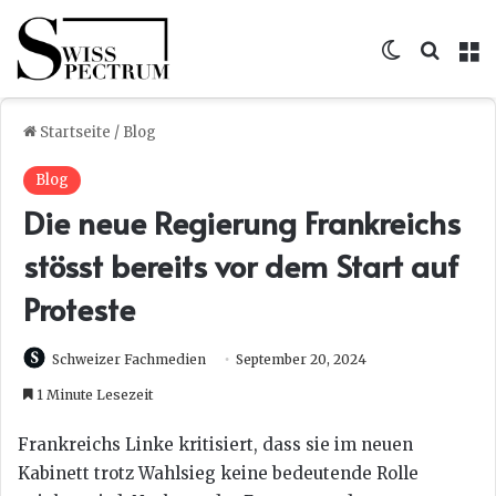
Skin umsc
Suche
M
Startseite
/
Blog
Blog
Die neue Regierung Frankreichs
stösst bereits vor dem Start auf
Proteste
Schweizer Fachmedien
September 20, 2024
1 Minute Lesezeit
Frankreichs Linke kritisiert, dass sie im neuen
Kabinett trotz Wahlsieg keine bedeutende Rolle