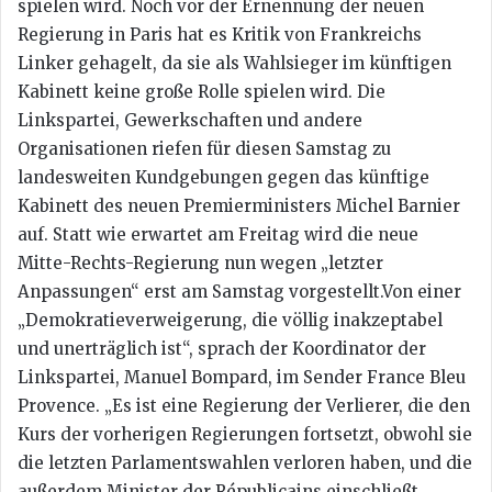
spielen wird. Noch vor der Ernennung der neuen
Regierung in Paris hat es Kritik von Frankreichs
Linker gehagelt, da sie als Wahlsieger im künftigen
Kabinett keine große Rolle spielen wird. Die
Linkspartei, Gewerkschaften und andere
Organisationen riefen für diesen Samstag zu
landesweiten Kundgebungen gegen das künftige
Kabinett des neuen Premierministers Michel Barnier
auf. Statt wie erwartet am Freitag wird die neue
Mitte-Rechts-Regierung nun wegen „letzter
Anpassungen“ erst am Samstag vorgestellt.Von einer
„Demokratieverweigerung, die völlig inakzeptabel
und unerträglich ist“, sprach der Koordinator der
Linkspartei, Manuel Bompard, im Sender France Bleu
Provence. „Es ist eine Regierung der Verlierer, die den
Kurs der vorherigen Regierungen fortsetzt, obwohl sie
die letzten Parlamentswahlen verloren haben, und die
außerdem Minister der Républicains einschließt,