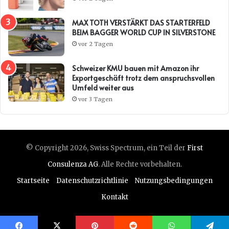
MAX TOTH VERSTÄRKT DAS STARTERFELD
BEIM BAGGER WORLD CUP IN SILVERSTONE
vor 2 Tagen
Schweizer KMU bauen mit Amazon ihr
Exportgeschäft trotz dem anspruchsvollen
Umfeld weiter aus
vor 3 Tagen
© Copyright 2026, Swiss Spectrum, ein Teil der
First
Consulenza AG
. Alle Rechte vorbehalten.
Startseite
Datenschutzrichtlinie
Nutzungsbedingungen
Kontakt