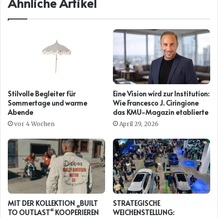
Ähnliche Artikel
Stilvolle Begleiter für
Eine Vision wird zur Institution:
Sommertage und warme
Wie Francesco J. Ciringione
Abende
das KMU-Magazin etablierte
vor 4 Wochen
April 29, 2026
MIT DER KOLLEKTION „BUILT
STRATEGISCHE
TO OUTLAST“ KOOPERIEREN
WEICHENSTELLUNG: