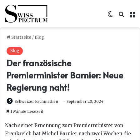
Skin umsc
Suche
M
Startseite
/
Blog
Blog
Der französische
Premierminister Barnier: Neue
Regierung naht!
Schweizer Fachmedien
September 20, 2024
1 Minute Lesezeit
Nach seiner Ernennung zum Premierminister von
Frankreich hat Michel Barnier nach zwei Wochen die