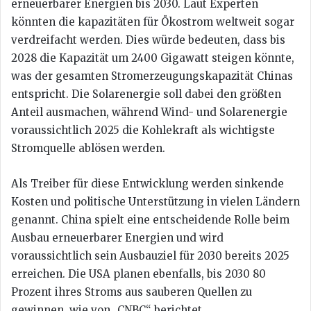
erneuerbarer Energien bis 2030. Laut Experten
könnten die kapazitäten für Ökostrom weltweit sogar
verdreifacht werden. Dies würde bedeuten, dass bis
2028 die Kapazität um 2400 Gigawatt steigen könnte,
was der gesamten Stromerzeugungskapazität Chinas
entspricht. Die Solarenergie soll dabei den größten
Anteil ausmachen, während Wind- und Solarenergie
voraussichtlich 2025 die Kohlekraft als wichtigste
Stromquelle ablösen werden.
Als Treiber für diese Entwicklung werden sinkende
Kosten und politische Unterstützung in vielen Ländern
genannt. China spielt eine entscheidende Rolle beim
Ausbau erneuerbarer Energien und wird
voraussichtlich sein Ausbauziel für 2030 bereits 2025
erreichen. Die USA planen ebenfalls, bis 2030 80
Prozent ihres Stroms aus sauberen Quellen zu
gewinnen, wie von „CNBC“ berichtet.