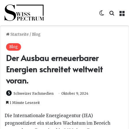
Skin umsc
Suche
M
Startseite
/
Blog
Blog
Der Ausbau erneuerbarer
Energien schreitet weltweit
voran.
Schweizer Fachmedien
Oktober 9, 2024
1 Minute Lesezeit
Die Internationale Energieagentur (IEA)
prognostiziert ein starkes Wachstum im Bereich