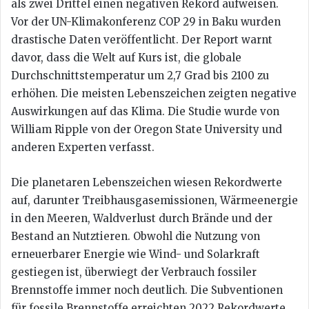
als zwei Drittel einen negativen Rekord aufweisen.
Vor der UN-Klimakonferenz COP 29 in Baku wurden
drastische Daten veröffentlicht. Der Report warnt
davor, dass die Welt auf Kurs ist, die globale
Durchschnittstemperatur um 2,7 Grad bis 2100 zu
erhöhen. Die meisten Lebenszeichen zeigten negative
Auswirkungen auf das Klima. Die Studie wurde von
William Ripple von der Oregon State University und
anderen Experten verfasst.
Die planetaren Lebenszeichen wiesen Rekordwerte
auf, darunter Treibhausgasemissionen, Wärmeenergie
in den Meeren, Waldverlust durch Brände und der
Bestand an Nutztieren. Obwohl die Nutzung von
erneuerbarer Energie wie Wind- und Solarkraft
gestiegen ist, überwiegt der Verbrauch fossiler
Brennstoffe immer noch deutlich. Die Subventionen
für fossile Brennstoffe erreichten 2022 Rekordwerte.