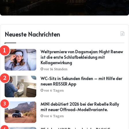
Neueste Nachrichten
Weltpremiere von Dagsmejan: Night Renew
ist die erste Schlafbekleidung mit
Kollagenwirkung
vor 14 Stunden
WC-Sitz in Sekunden finden – mit Hilfe der
neuen REISSER App
vor 6 Tagen
MINI debütiert 2026 bei der Rebelle Rally
mit neuer Offroad-Modellvariante.
vor 6 Tagen