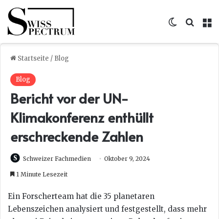
Skin umsc
Suche
M
Startseite
/
Blog
Blog
Bericht vor der UN-
Klimakonferenz enthüllt
erschreckende Zahlen
Schweizer Fachmedien
Oktober 9, 2024
1 Minute Lesezeit
Ein Forscherteam hat die 35 planetaren
Lebenszeichen analysiert und festgestellt, dass mehr