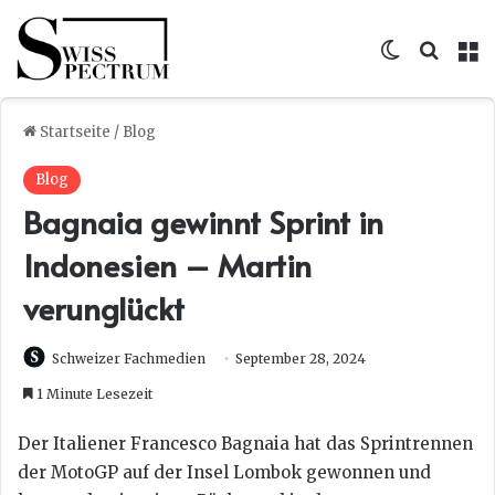
Skin umsc
Suche
M
Startseite
/
Blog
Blog
Bagnaia gewinnt Sprint in
Indonesien – Martin
verunglückt
Schweizer Fachmedien
September 28, 2024
1 Minute Lesezeit
Der Italiener Francesco Bagnaia hat das Sprintrennen
der MotoGP auf der Insel Lombok gewonnen und