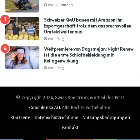
vor 17 Stunden
Schweizer KMU bauen mit Amazon ihr
Exportgeschäft trotz dem anspruchsvollen
Umfeld weiter aus
vor 1 Tag
Weltpremiere von Dagsmejan: Night Renew
ist die erste Schlafbekleidung mit
Kollagenwirkung
vor 1 Tag
© Copyright 2026, Swiss Spectrum, ein Teil der
First
Consulenza AG
. Alle Rechte vorbehalten.
Startseite
Datenschutzrichtlinie
Nutzungsbedingungen
Kontakt