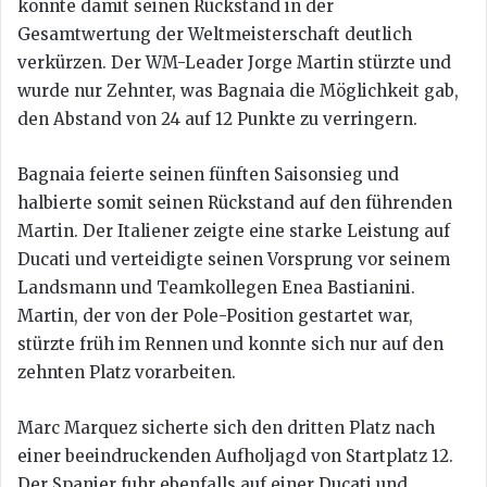
konnte damit seinen Rückstand in der
Gesamtwertung der Weltmeisterschaft deutlich
verkürzen. Der WM-Leader Jorge Martin stürzte und
wurde nur Zehnter, was Bagnaia die Möglichkeit gab,
den Abstand von 24 auf 12 Punkte zu verringern.
Bagnaia feierte seinen fünften Saisonsieg und
halbierte somit seinen Rückstand auf den führenden
Martin. Der Italiener zeigte eine starke Leistung auf
Ducati und verteidigte seinen Vorsprung vor seinem
Landsmann und Teamkollegen Enea Bastianini.
Martin, der von der Pole-Position gestartet war,
stürzte früh im Rennen und konnte sich nur auf den
zehnten Platz vorarbeiten.
Marc Marquez sicherte sich den dritten Platz nach
einer beeindruckenden Aufholjagd von Startplatz 12.
Der Spanier fuhr ebenfalls auf einer Ducati und