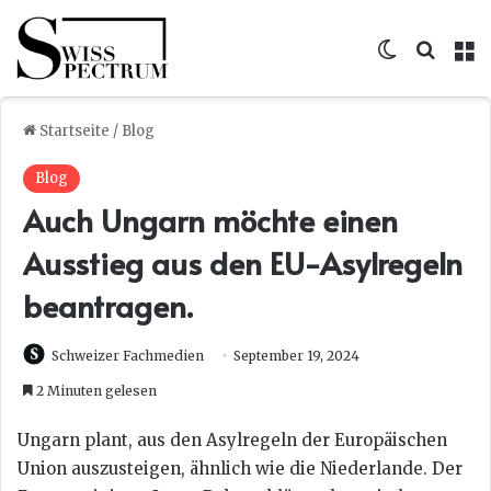
Skin umsc
Suche
M
Startseite
/
Blog
Blog
Auch Ungarn möchte einen
Ausstieg aus den EU-Asylregeln
beantragen.
Schweizer Fachmedien
September 19, 2024
2 Minuten gelesen
Ungarn plant, aus den Asylregeln der Europäischen
Union auszusteigen, ähnlich wie die Niederlande. Der