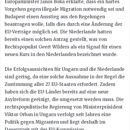
Europaminister Janos Boka erklärte, dass ein hartes
Vorgehen gegen illegale Migration notwendig sei und
Budapest einen Ausstieg aus den Regelungen
beantragen wolle, falls dies durch eine Änderung der
EU-Verträge möglich sei. Die Niederlande hatten
bereits einen solchen Antrag gestellt, was von
Rechtspopulist Geert Wilders als ein Signal für einen
neuen Kurs in den Niederlanden bezeichnet wurde.
Die Erfolgsaussichten für Ungarn und die Niederlande
sind gering, da eine solche Ausnahme in der Regel die
Zustimmung aller 27 EU-Staaten erfordert. Zudem
haben sich die EU-Länder bereits auf eine neue
Asylreform geeinigt, die umgesetzt werden muss. Die
rechtspopulistische Regierung von Ministerpräsident
Viktor Orban in Ungarn verfolgt seit Jahren eine
Politik gegen Migranten und liegt deshalb im
Dauerstreit mit der EU-Kommission.