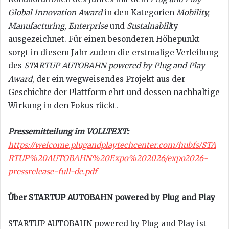
Global Innovation Award
in den Kategorien
Mobility,
Manufacturing, Enterprise
und
Sustainabili
ty
ausgezeichnet. Für einen besonderen Höhepunkt
sorgt in diesem Jahr zudem die erstmalige Verleihung
des
STARTUP AUTOBAHN powered by Plug and Play
Award
, der ein wegweisendes Projekt aus der
Geschichte der Plattform ehrt und dessen nachhaltige
Wirkung in den Fokus rückt.
Pressemitteilung im VOLLTEXT:
https://welcome.plugandplaytechcenter.com/hubfs/STA
RTUP%20AUTOBAHN%20Expo%202026/expo2026-
pressrelease-full-de.pdf
Über STARTUP AUTOBAHN powered by Plug and Play
STARTUP AUTOBAHN powered by Plug and Play ist