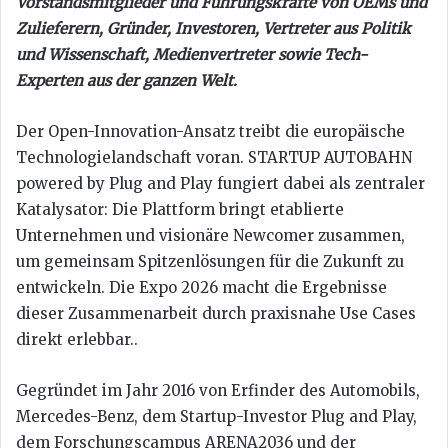
Vorstandsmitglieder und Führungskräfte von OEMs und
Zulieferern, Gründer, Investoren, Vertreter aus Politik
und Wissenschaft, Medienvertreter sowie Tech-
Experten aus der ganzen Welt.
Der Open-Innovation-Ansatz treibt die europäische
Technologielandschaft voran. STARTUP AUTOBAHN
powered by Plug and Play fungiert dabei als zentraler
Katalysator: Die Plattform bringt etablierte
Unternehmen und visionäre Newcomer zusammen,
um gemeinsam Spitzenlösungen für die Zukunft zu
entwickeln. Die Expo 2026 macht die Ergebnisse
dieser Zusammenarbeit durch praxisnahe Use Cases
direkt erlebbar..
Gegründet im Jahr 2016 von Erfinder des Automobils,
Mercedes-Benz, dem Startup-Investor Plug and Play,
dem Forschungscampus ARENA2036 und der