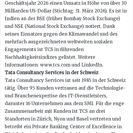
Geschäftsjahr 2026 einen Umsatz in Höhe von über 30
Milliarden US-Dollar (Stichtag: 31. März 2026). Es ist in
Indien an der BSE (früher Bombay Stock Exchange)
und NSE (National Stock Exchange) notiert. Dank
seines Einsatzes gegen den Klimawandel und des
mehrfach ausgezeichneten weltweiten sozialen
Engagements ist TCS in führenden
Nachhaltigkeitsindizes gelistet. Weitere
Informationen: www.tcs.com und LinkedIn.
Tata Consultancy Services in der Schweiz
Tata Consultancy Services ist seit 1985 in der Schweiz
tätig. Über 95 Kunden vertrauen auf die Technologie-
und Branchenexpertise des IT-Dienstleisters,
darunter 16 Unternehmen aus dem SMI. Für die enge
Zusammenarbeit mit Kunden ist TCS an drei
Standorten in Zürich, Nyon und Basel vertreten und
betreibt ein Private Banking Center of Excellence in