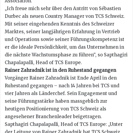
Association.
„Ich freue mich sehr über den Antritt von Sébastien
Durbec als neuen Country Manager von TCS Schweiz.
Mit seiner eingehenden Kenntnis des Schweizer
Marktes, seiner langjährigen Erfahrung in Vertrieb
und Operations sowie seiner Führungskompetenz ist
er die ideale Persönlichkeit, um das Unternehmen in
die nächste Wachstumsphase zu führen“, so Sapthagiri
Chapalapalli, Head of TCS Europe.
Rainer Zahradnik ist in den Ruhestand gegangen
Vorgänger Rainer Zahradnik ist Ende April in den
Ruhestand gegangen – nach 14 Jahren bei TCS und
vier Jahren als Länderchef. Sein Engagement und
seine Führungsstärke haben massgeblich zur
heutigen Positionierung von TCS Schweiz als
angesehener Branchenleader beigetragen.
Sapthagiri Chapalapalli, Head of TCS Europe: „Unter
der Leitung von Rainer Zahradnik hat TCS Schweiz