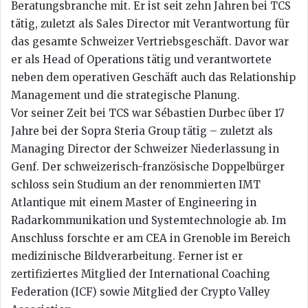
Beratungsbranche mit. Er ist seit zehn Jahren bei TCS
tätig, zuletzt als Sales Director mit Verantwortung für
das gesamte Schweizer Vertriebsgeschäft. Davor war
er als Head of Operations tätig und verantwortete
neben dem operativen Geschäft auch das Relationship
Management und die strategische Planung.
Vor seiner Zeit bei TCS war Sébastien Durbec über 17
Jahre bei der Sopra Steria Group tätig – zuletzt als
Managing Director der Schweizer Niederlassung in
Genf. Der schweizerisch-französische Doppelbürger
schloss sein Studium an der renommierten IMT
Atlantique mit einem Master of Engineering in
Radarkommunikation und Systemtechnologie ab. Im
Anschluss forschte er am CEA in Grenoble im Bereich
medizinische Bildverarbeitung. Ferner ist er
zertifiziertes Mitglied der International Coaching
Federation (ICF) sowie Mitglied der Crypto Valley