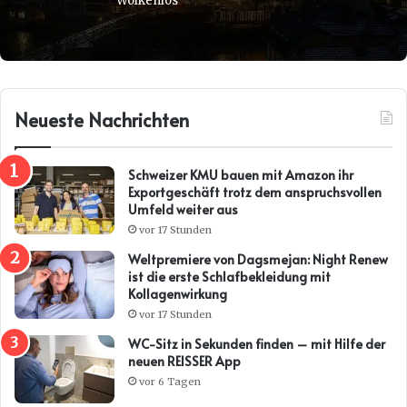
Wolkenlos
Neueste Nachrichten
Schweizer KMU bauen mit Amazon ihr
Exportgeschäft trotz dem anspruchsvollen
Umfeld weiter aus
vor 17 Stunden
Weltpremiere von Dagsmejan: Night Renew
ist die erste Schlafbekleidung mit
Kollagenwirkung
vor 17 Stunden
WC-Sitz in Sekunden finden – mit Hilfe der
neuen REISSER App
vor 6 Tagen