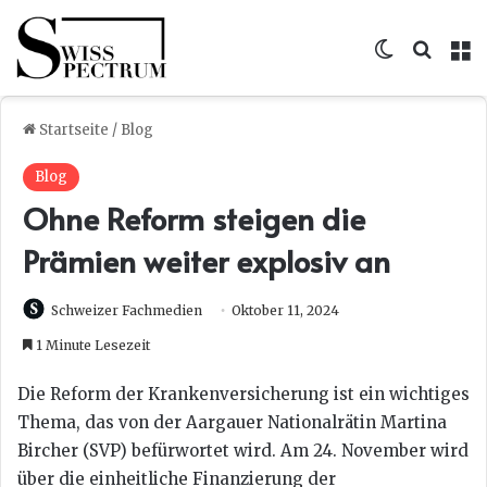
Skin umsc
Suche
M
Startseite
/
Blog
Blog
Ohne Reform steigen die
Prämien weiter explosiv an
Schweizer Fachmedien
Oktober 11, 2024
1 Minute Lesezeit
Die Reform der Krankenversicherung ist ein wichtiges
Thema, das von der Aargauer Nationalrätin Martina
Bircher (SVP) befürwortet wird. Am 24. November wird
über die einheitliche Finanzierung der