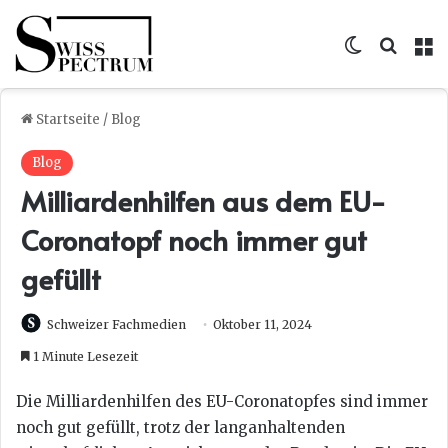
Skin umsc
Suche
M
Startseite
/
Blog
Blog
Milliardenhilfen aus dem EU-
Coronatopf noch immer gut
gefüllt
Schweizer Fachmedien
Oktober 11, 2024
1 Minute Lesezeit
Die Milliardenhilfen des EU-Coronatopfes sind immer
noch gut gefüllt, trotz der langanhaltenden