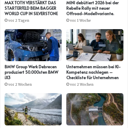
MAX TOTH VERSTÄRKT DAS
MINI debütiert 2026 bei der
STARTERFELD BEIM BAGGER
Rebelle Rally mit neuer
WORLD CUP IN SILVERSTONE
Offroad-Modellvariante.
vor 2 Tagen
vor 1 Woche
BMW Group Werk Debrecen
Unternehmen müssen bei KI-
produziert 50.000sten BMW
Kompetenz nachlegen –
iX3
Checkliste für Unternehmen
vor 2 Wochen
vor 2 Wochen