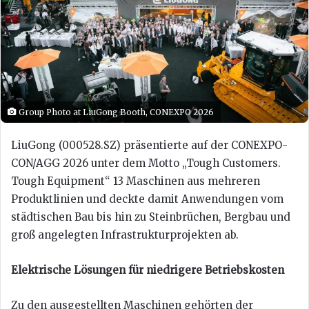
Group Photo at LiuGong Booth, CONEXPO 2026
LiuGong (000528.SZ) präsentierte auf der CONEXPO-
CON/AGG 2026 unter dem Motto „Tough Customers.
Tough Equipment“ 13 Maschinen aus mehreren
Produktlinien und deckte damit Anwendungen vom
städtischen Bau bis hin zu Steinbrüchen, Bergbau und
groß angelegten Infrastrukturprojekten ab.
Elektrische Lösungen für niedrigere Betriebskosten
Zu den ausgestellten Maschinen gehörten der