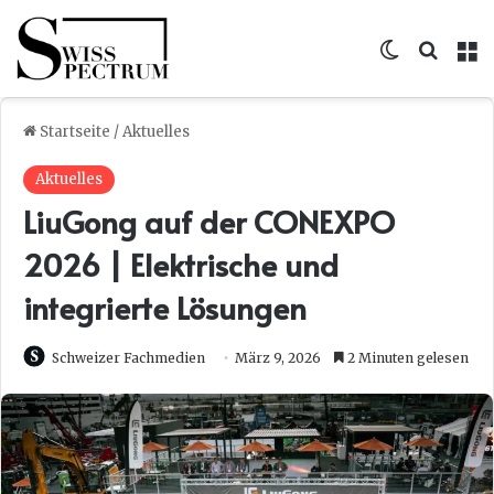
Skin umsc
Suche
M
Startseite
/
Aktuelles
Aktuelles
LiuGong auf der CONEXPO
2026 | Elektrische und
integrierte Lösungen
Schweizer Fachmedien
März 9, 2026
2 Minuten gelesen