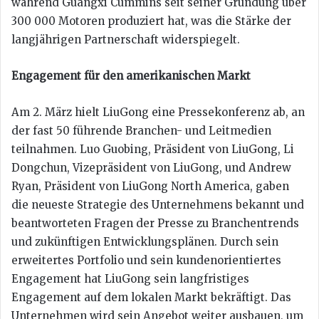
während Guangxi Cummins seit seiner Gründung über
300 000 Motoren produziert hat, was die Stärke der
langjährigen Partnerschaft widerspiegelt.
Engagement für den amerikanischen Markt
Am 2. März hielt LiuGong eine Pressekonferenz ab, an
der fast 50 führende Branchen- und Leitmedien
teilnahmen. Luo Guobing, Präsident von LiuGong, Li
Dongchun, Vizepräsident von LiuGong, und Andrew
Ryan, Präsident von LiuGong North America, gaben
die neueste Strategie des Unternehmens bekannt und
beantworteten Fragen der Presse zu Branchentrends
und zukünftigen Entwicklungsplänen. Durch sein
erweitertes Portfolio und sein kundenorientiertes
Engagement hat LiuGong sein langfristiges
Engagement auf dem lokalen Markt bekräftigt. Das
Unternehmen wird sein Angebot weiter ausbauen, um