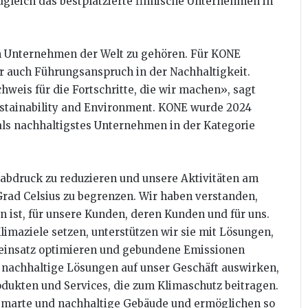
zugleich das bestplatzierte finnische Unternehmen in
en Unternehmen der Welt zu gehören. Für KONE
 auch Führungsanspruch in der Nachhaltigkeit.
hweis für die Fortschritte, die wir machen», sagt
Sustainability and Environment. KONE wurde 2024
als nachhaltigstes Unternehmen in der Kategorie
sabdruck zu reduzieren und unsere Aktivitäten am
 Grad Celsius zu begrenzen. Wir haben verstanden,
n ist, für unsere Kunden, deren Kunden und für uns.
imaziele setzen, unterstützen wir sie mit Lösungen,
aleinsatz optimieren und gebundene Emissionen
ch nachhaltige Lösungen auf unser Geschäft auswirken,
dukten und Services, die zum Klimaschutz beitragen.
marte und nachhaltige Gebäude und ermöglichen so