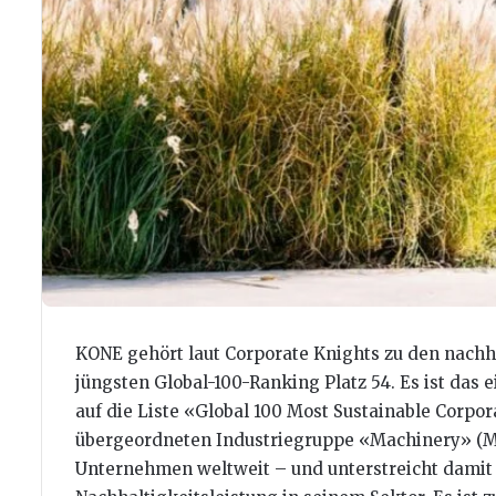
KONE gehört laut Corporate Knights zu den nachh
jüngsten Global-100-Ranking Platz 54. Es ist das
auf die Liste «Global 100 Most Sustainable Corpora
übergeordneten Industriegruppe «Machinery» (Ma
Unternehmen weltweit – und unterstreicht damit s