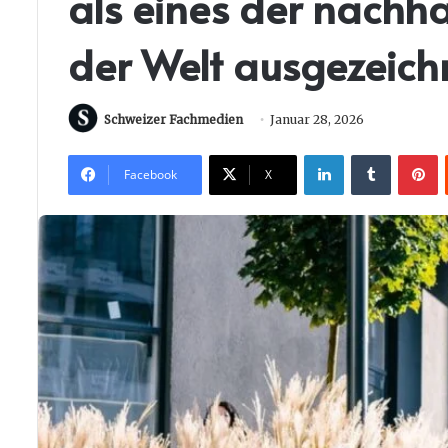
als eines der nachh
der Welt ausgezeich
Schweizer Fachmedien
Januar 28, 2026
LinkedIn
Tumblr
P
Facebook
X