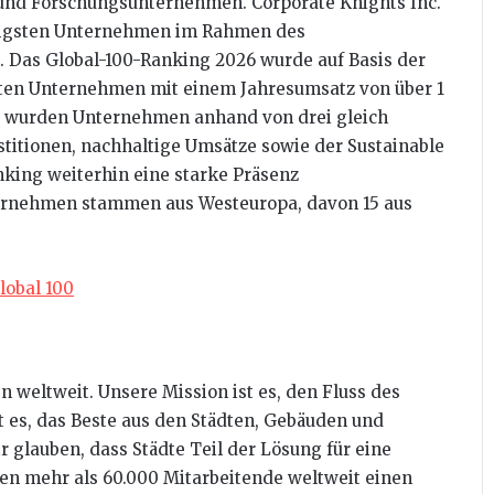
 und Forschungsunternehmen. Corporate Knights Inc.
altigsten Unternehmen im Rahmen des
 Das Global-100-Ranking 2026 wurde auf Basis der
erten Unternehmen
mit einem Jahresumsatz von über 1
026 wurden Unternehmen anhand von drei gleich
stitionen, nachhaltige Umsätze sowie der Sustainable
king weiterhin eine starke Präsenz
ternehmen stammen aus Westeuropa, davon 15 aus
lobal 100
weltweit. Unsere Mission ist es, den Fluss des
 es, das Beste aus den Städten, Gebäuden und
 glauben, dass Städte Teil der Lösung für eine
ten mehr als 60.000 Mitarbeitende weltweit einen