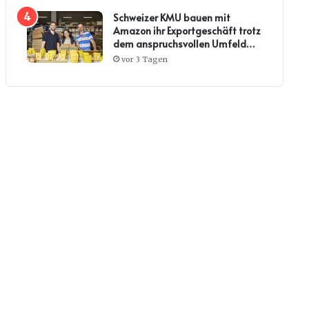
Schweizer KMU bauen mit
Amazon ihr Exportgeschäft trotz
dem anspruchsvollen Umfeld
weiter aus
vor 3 Tagen