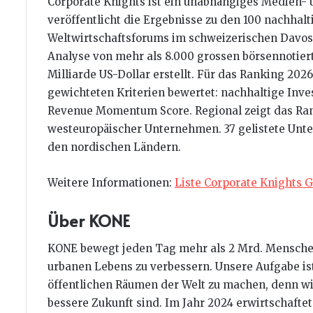
Corporate Knights ist ein unabhängiges Medien-
veröffentlicht die Ergebnisse zu den 100 nachh
Weltwirtschaftsforums im schweizerischen Davos.
Analyse von mehr als 8.000 grossen börsennoti
Milliarde US-Dollar erstellt. Für das Ranking 2
gewichteten Kriterien bewertet: nachhaltige Inve
Revenue Momentum Score. Regional zeigt das Ran
westeuropäischer Unternehmen. 37 gelistete Un
den nordischen Ländern.
Weitere Informationen:
Liste Corporate Knights G
Über KONE
KONE bewegt jeden Tag mehr als 2 Mrd. Menschen 
urbanen Lebens zu verbessern. Unsere Aufgabe ist
öffentlichen Räumen der Welt zu machen, denn wir
bessere Zukunft sind. Im Jahr 2024 erwirtschafte