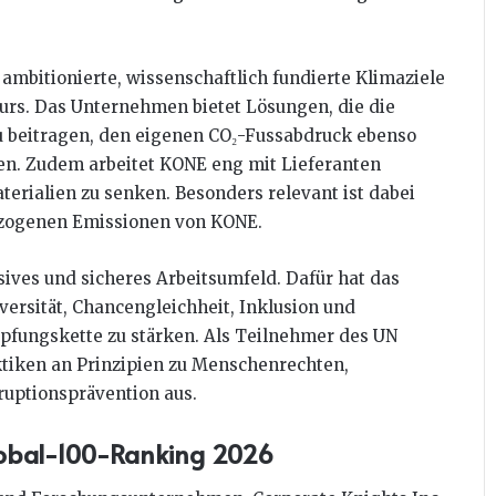
mbitionierte, wissenschaftlich fundierte Klimaziele
 Kurs. Das Unternehmen bietet Lösungen, die die
u beitragen, den eigenen CO₂-Fussabdruck ebenso
en. Zudem arbeitet KONE eng mit Lieferanten
rialien zu senken. Besonders relevant ist dabei
bezogenen Emissionen von KONE.
sives und sicheres Arbeitsumfeld. Dafür hat das
ersität, Chancengleichheit, Inklusion und
pfungskette zu stärken. Als Teilnehmer des UN
tiken an Prinzipien zu Menschenrechten,
uptionsprävention aus.
lobal-100-Ranking 2026