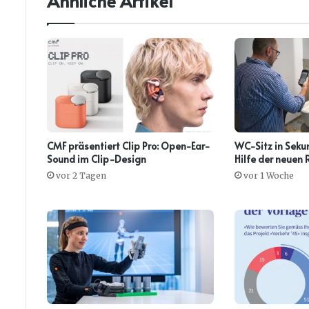
Ähnliche Artikel
CMF präsentiert Clip Pro: Open-Ear-
WC-Sitz in Seku
Sound im Clip-Design
Hilfe der neuen
vor 2 Tagen
vor 1 Woche