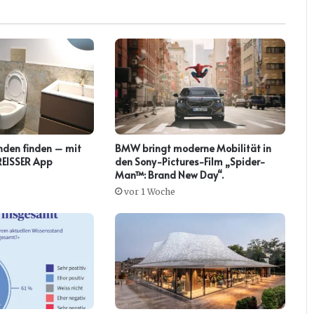
nden finden – mit
BMW bringt moderne Mobilität in
 REISSER App
den Sony-Pictures-Film „Spider-
Man™: Brand New Day“.
vor 1 Woche