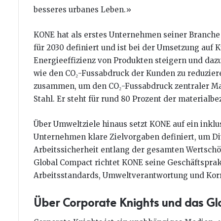
besseres urbanes Leben.»
KONE hat als erstes Unternehmen seiner Branche a
für 2030 definiert und ist bei der Umsetzung auf
Energieeffizienz von Produkten steigern und daz
wie den CO₂-Fussabdruck der Kunden zu reduzier
zusammen, um den CO₂-Fussabdruck zentraler Mate
Stahl. Er steht für rund 80 Prozent der material
Über Umweltziele hinaus setzt KONE auf ein inklu
Unternehmen klare Zielvorgaben definiert, um Div
Arbeitssicherheit entlang der gesamten Wertschö
Global Compact richtet KONE seine Geschäftsprak
Arbeitsstandards, Umweltverantwortung und Korr
Über Corporate Knights und das G