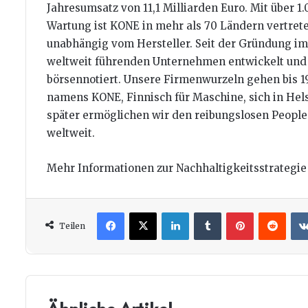
Jahresumsatz von 11,1 Milliarden Euro. Mit über 1
Wartung ist KONE in mehr als 70 Ländern vertrete
unabhängig vom Hersteller. Seit der Gründung im 
weltweit führenden Unternehmen entwickelt und
börsennotiert. Unsere Firmenwurzeln gehen bis 19
namens KONE, Finnisch für Maschine, sich in Hel
später ermöglichen wir den reibungslosen Peopl
weltweit.
Mehr Informationen zur Nachhaltigkeitsstrategi
Facebook
X
LinkedIn
Tumblr
Pinterest
Redd
Teilen