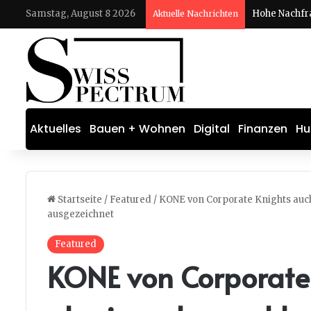
Samstag, August 8 2026
Aktuelle Nachrichten
Aktuelles
Bauen + Wohnen
Digital
Finanzen
Hu
Startseite
/
Featured
/
KONE von Corporate Knights auch
ausgezeichnet
Featured
KONE von Corporate