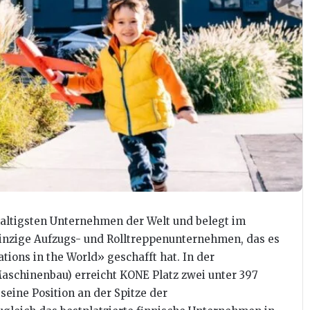
altigsten Unternehmen der Welt und belegt im
 einzige Aufzugs- und Rolltreppenunternehmen, das es
tions in the World» geschafft hat. In der
schinenbau) erreicht KONE Platz zwei unter 397
eine Position an der Spitze der