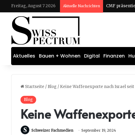
Freitag, August 7 2026
Aktuelle Nachrichten
Aktuelles
Bauen + Wohnen
Digital
Finanzen
Hu
Startseite
/
Blog
/
Keine Waffenexporte nach Israel seit
Blog
Keine Waffenexporte
Schweizer Fachmedien
September 19, 2024