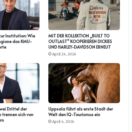
zur Institution: Wie
MIT DER KOLLEKTION „BUILT TO
ringione das KMU-
OUTLAST“ KOOPERIEREN DICKIES
rte
UND HARLEY-DAVIDSON ERNEUT
April 24, 2026
ei Drittel der
Uppsala führt als erste Stadt der
 trennen sich von
Welt den IQ-Tourismus ein
rn
April 4, 2026