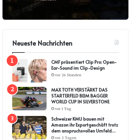
Neueste Nachrichten
CMF präsentiert Clip Pro: Open-
Ear-Sound im Clip-Design
vor 24 Stunden
MAX TOTH VERSTÄRKT DAS
STARTERFELD BEIM BAGGER
WORLD CUP IN SILVERSTONE
vor 1 Tag
Schweizer KMU bauen mit
Amazon ihr Exportgeschäft trotz
dem anspruchsvollen Umfeld
weiter aus
vor 2 Tagen