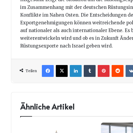
im Zusammenhang mit der deutschen Rüstungsindu
Konflikte im Nahen Osten. Die Entscheidungen de
Exportgenehmigungen können weitreichende poli
auf nationaler als auch internationaler Ebene. Es 
weiterentwickeln wird und ob es in Zukunft Änder
Rüstungsexporte nach Israel geben wird.
Facebook
X
LinkedIn
Tumblr
Pinterest
Redd
Teilen
Ähnliche Artikel