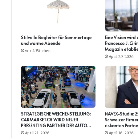
Stilvolle Begleiter für Sommertage
Eine Vision wird 
und warme Abende
Francesco J. Ci
Magazin etablie
vor 4 Wochen
April 29, 2026
STRATEGISCHE WEICHENSTELLUNG:
NAVEX-Studie: Zw
CARMARKET.CH WIRD NEUER
Schweizer Firmen
PRESENTING PARTNER DER AUTO
riskanten Partne
ZÜRICH
April 21, 2026
April 16, 2026