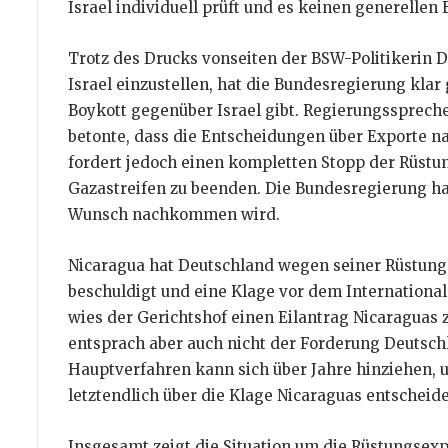
Israel individuell prüft und es keinen generellen 
Trotz des Drucks vonseiten der BSW-Politikerin 
Israel einzustellen, hat die Bundesregierung kla
Boykott gegenüber Israel gibt. Regierungsspreche
betonte, dass die Entscheidungen über Exporte na
fordert jedoch einen kompletten Stopp der Rüstu
Gazastreifen zu beenden. Die Bundesregierung ha
Wunsch nachkommen wird.
Nicaragua hat Deutschland wegen seiner Rüstungs
beschuldigt und eine Klage vor dem International
wies der Gerichtshof einen Eilantrag Nicaraguas
entsprach aber auch nicht der Forderung Deutschl
Hauptverfahren kann sich über Jahre hinziehen, u
letztendlich über die Klage Nicaraguas entscheid
Insgesamt zeigt die Situation um die Rüstungsexp