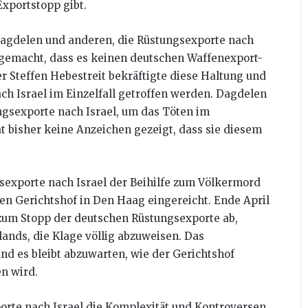
Exportstopp gibt.
Dagdelen und anderen, die Rüstungsexporte nach
r gemacht, dass es keinen deutschen Waffenexport-
r Steffen Hebestreit bekräftigte diese Haltung und
ch Israel im Einzelfall getroffen werden. Dagdelen
ngsexporte nach Israel, um das Töten im
t bisher keine Anzeichen gezeigt, dass sie diesem
exporte nach Israel der Beihilfe zum Völkermord
en Gerichtshof in Den Haag eingereicht. Ende April
 zum Stopp der deutschen Rüstungsexporte ab,
ands, die Klage völlig abzuweisen. Das
nd es bleibt abzuwarten, wie der Gerichtshof
en wird.
orte nach Israel die Komplexität und Kontroversen