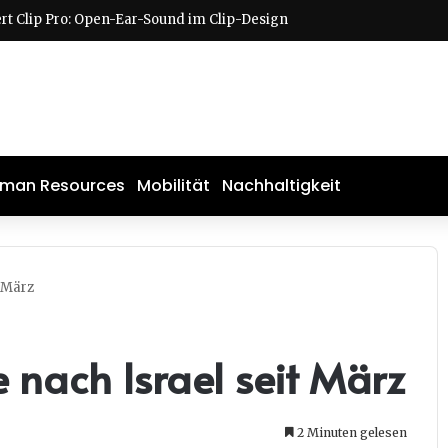
man Resources
Mobilität
Nachhaltigkeit
 März
 nach Israel seit März
2 Minuten gelesen