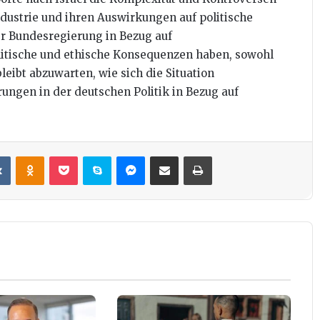
strie und ihren Auswirkungen auf politische
r Bundesregierung in Bezug auf
tische und ethische Konsequenzen haben, sowohl
bleibt abzuwarten, wie sich die Situation
ungen in der deutschen Politik in Bezug auf
it
VKontakte
Odnoklassniki
Pocket
Skype
Messenger
Teile per E-Mail
Drucken