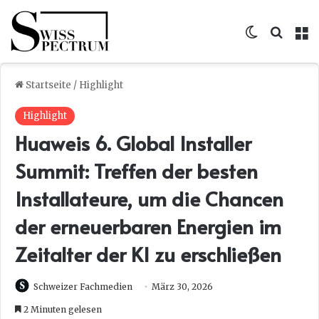
Skin umsc
Suche
M
Startseite
/
Highlight
Highlight
Huaweis 6. Global Installer
Summit: Treffen der besten
Installateure, um die Chancen
der erneuerbaren Energien im
Zeitalter der KI zu erschließen
Schweizer Fachmedien
März 30, 2026
2 Minuten gelesen