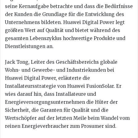
seine Kernaufgabe betrachte und dass die Bedürfnisse
der Kunden die Grundlage für die Entwicklung des
Unternehmens bildeten. Huawei Digital Power legt
größten Wert auf Qualität und bietet während des
gesamten Lebenszyklus hochwertige Produkte und
Dienstleistungen an.
Jack Tong, Leiter des Geschäftsbereichs globale
Wohn- und Gewerbe- und Industriekunden bei
Huawei Digital Power, erläuterte die
Installateursstrategie von Huawei FusionSolar. Er
wies darauf hin, dass Installateure und
Energieversorgungsunternehmen die Hüter der
Sicherheit, die Garanten für Qualität und die
Wertschöpfer auf der letzten Meile beim Wandel vom
reinen Energieverbraucher zum Prosumer sind.