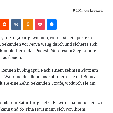
1 Minute Lesezeit
interest
Reddit
VKontakte
Odnoklassniki
Pocket
Messenger
my in Singapur gewonnen, womit sie ein perfektes
ei Sekunden vor Maya Weug durch und sicherte sich
n komplettierte das Podest. Mit diesem Sieg konnte
r ausbauen.
 Rennen in Singapur. Nach einem zehnten Platz am
s. Während des Rennens kollidierte sie mit Bianca
elt sie eine Zehn-Sekunden-Strafe, wodurch sie am
ember in Katar fortgesetzt. Es wird spannend sein zu
en kann und ob Tina Hausmann sich von ihrem