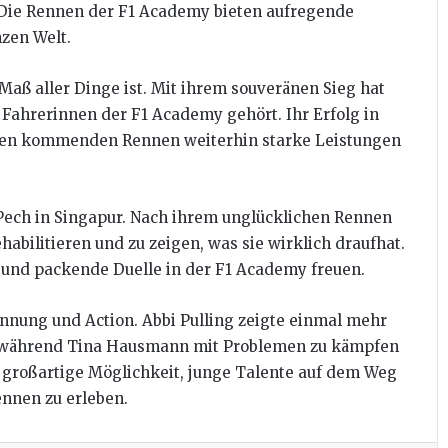
 Die Rennen der F1 Academy bieten aufregende
zen Welt.
 Maß aller Dinge ist. Mit ihrem souveränen Sieg hat
 Fahrerinnen der F1 Academy gehört. Ihr Erfolg in
n den kommenden Rennen weiterhin starke Leistungen
ech in Singapur. Nach ihrem unglücklichen Rennen
ehabilitieren und zu zeigen, was sie wirklich draufhat.
 und packende Duelle in der F1 Academy freuen.
nnung und Action. Abbi Pulling zeigte einmal mehr
eg, während Tina Hausmann mit Problemen zu kämpfen
e großartige Möglichkeit, junge Talente auf dem Weg
nnen zu erleben.