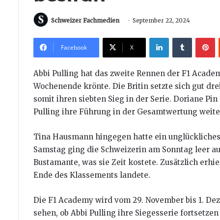
Schweizer Fachmedien
September 22, 2024
LinkedIn
Tumblr
P
Facebook
X
Abbi Pulling hat das zweite Rennen der F1 Acade
Wochenende krönte. Die Britin setzte sich gut dr
somit ihren siebten Sieg in der Serie. Doriane Pi
Pulling ihre Führung in der Gesamtwertung weite
Tina Hausmann hingegen hatte ein unglückliches
Samstag ging die Schweizerin am Sonntag leer au
Bustamante, was sie Zeit kostete. Zusätzlich erhi
Ende des Klassements landete.
Die F1 Academy wird vom 29. November bis 1. Dez
sehen, ob Abbi Pulling ihre Siegesserie fortsetz