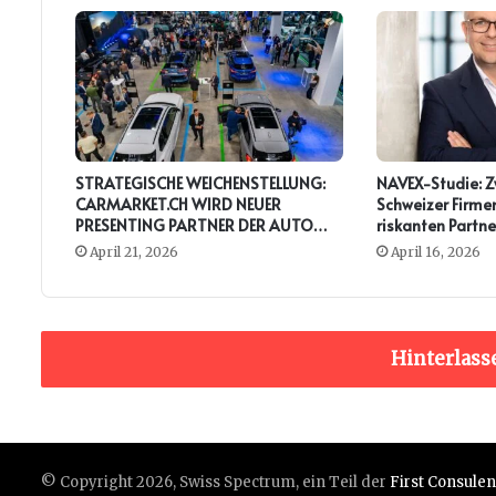
STRATEGISCHE WEICHENSTELLUNG:
NAVEX-Studie: Zw
CARMARKET.CH WIRD NEUER
Schweizer Firmen
PRESENTING PARTNER DER AUTO
riskanten Partne
ZÜRICH
April 21, 2026
April 16, 2026
Hinterlass
© Copyright 2026, Swiss Spectrum, ein Teil der
First Consule