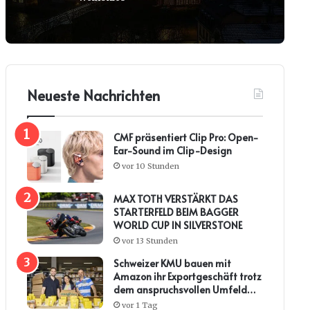
Neueste Nachrichten
CMF präsentiert Clip Pro: Open-
Ear-Sound im Clip-Design
vor 10 Stunden
MAX TOTH VERSTÄRKT DAS
STARTERFELD BEIM BAGGER
WORLD CUP IN SILVERSTONE
vor 13 Stunden
Schweizer KMU bauen mit
Amazon ihr Exportgeschäft trotz
dem anspruchsvollen Umfeld
weiter aus
vor 1 Tag