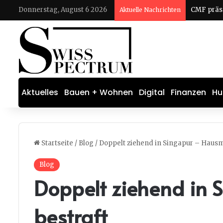
Donnerstag, August 6 2026
Aktuelle Nachrichten
Aktuelles
Bauen + Wohnen
Digital
Finanzen
Hu
Startseite
/
Blog
/
Doppelt ziehend in Singapur – Haus
Blog
Doppelt ziehend in
bestraft