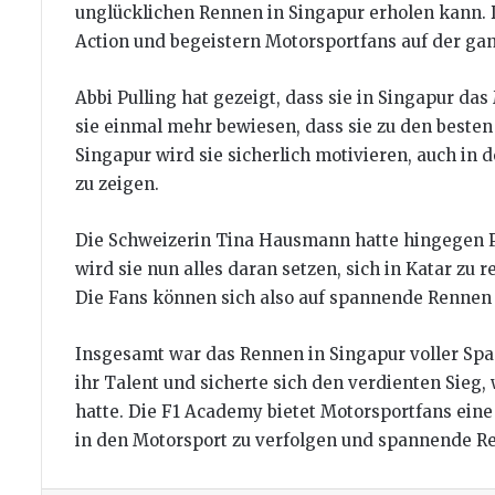
unglücklichen Rennen in Singapur erholen kann.
Action und begeistern Motorsportfans auf der gan
Abbi Pulling hat gezeigt, dass sie in Singapur das
sie einmal mehr bewiesen, dass sie zu den besten
Singapur wird sie sicherlich motivieren, auch i
zu zeigen.
Die Schweizerin Tina Hausmann hatte hingegen P
wird sie nun alles daran setzen, sich in Katar zu r
Die Fans können sich also auf spannende Rennen
Insgesamt war das Rennen in Singapur voller Spa
ihr Talent und sicherte sich den verdienten Si
hatte. Die F1 Academy bietet Motorsportfans ein
in den Motorsport zu verfolgen und spannende Re