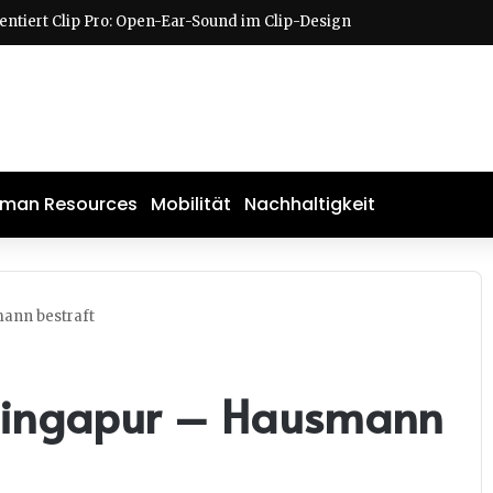
man Resources
Mobilität
Nachhaltigkeit
mann bestraft
 Singapur – Hausmann