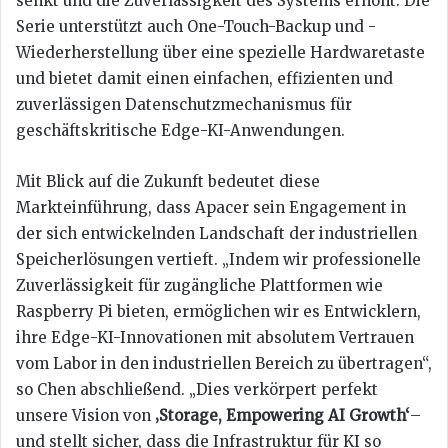
senkt und die Zuverlässigkeit des Systems erhöht. Die
Serie unterstützt auch One-Touch-Backup und -
Wiederherstellung über eine spezielle Hardwaretaste
und bietet damit einen einfachen, effizienten und
zuverlässigen Datenschutzmechanismus für
geschäftskritische Edge-KI-Anwendungen.
Mit Blick auf die Zukunft bedeutet diese
Markteinführung, dass Apacer sein Engagement in
der sich entwickelnden Landschaft der industriellen
Speicherlösungen vertieft. „Indem wir professionelle
Zuverlässigkeit für zugängliche Plattformen wie
Raspberry Pi bieten, ermöglichen wir es Entwicklern,
ihre Edge-KI-Innovationen mit absolutem Vertrauen
vom Labor in den industriellen Bereich zu übertragen“,
so Chen abschließend. „Dies verkörpert perfekt
unsere Vision von
‚Storage, Empowering AI Growth‘
–
und stellt sicher, dass die Infrastruktur für KI so