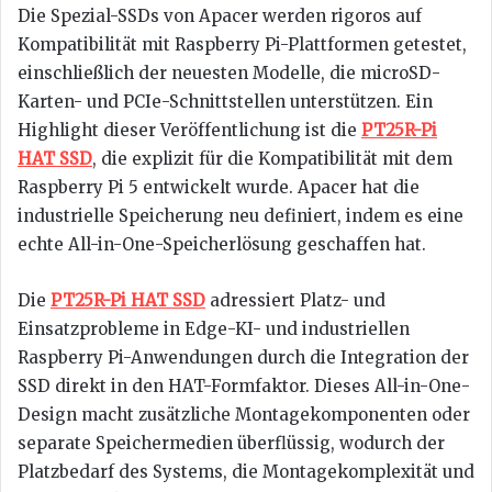
Die Spezial-SSDs von Apacer werden rigoros auf
Kompatibilität mit Raspberry Pi-Plattformen getestet,
einschließlich der neuesten Modelle, die microSD-
Karten- und PCIe-Schnittstellen unterstützen. Ein
Highlight dieser Veröffentlichung ist die
PT25R-Pi
HAT SSD
, die explizit für die Kompatibilität mit dem
Raspberry Pi 5 entwickelt wurde. Apacer hat die
industrielle Speicherung neu definiert, indem es eine
echte All-in-One-Speicherlösung geschaffen hat.
Die
PT25R-Pi HAT SSD
adressiert Platz- und
Einsatzprobleme in Edge-KI- und industriellen
Raspberry Pi-Anwendungen durch die Integration der
SSD direkt in den HAT-Formfaktor. Dieses All-in-One-
Design macht zusätzliche Montagekomponenten oder
separate Speichermedien überflüssig, wodurch der
Platzbedarf des Systems, die Montagekomplexität und