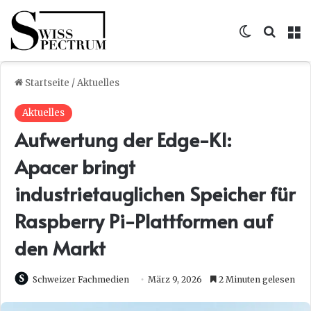
Skin umsc
Suche
M
Startseite
/
Aktuelles
Aktuelles
Aufwertung der Edge-KI:
Apacer bringt
industrietauglichen Speicher für
Raspberry Pi-Plattformen auf
den Markt
Schweizer Fachmedien
März 9, 2026
2 Minuten gelesen