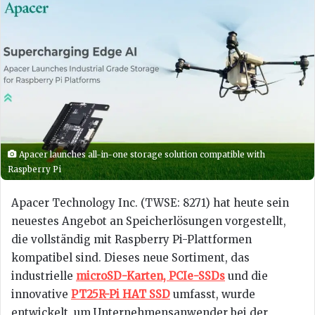
Apacer launches all-in-one storage solution compatible with
Raspberry Pi
Apacer Technology Inc. (TWSE: 8271) hat heute sein
neuestes Angebot an Speicherlösungen vorgestellt,
die vollständig mit Raspberry Pi-Plattformen
kompatibel sind. Dieses neue Sortiment, das
industrielle
microSD-Karten, PCIe-SSDs
und die
innovative
PT25R-Pi HAT SSD
umfasst, wurde
entwickelt, um Unternehmensanwender bei der