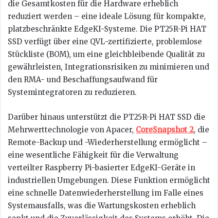
die Gesamtkosten für die Hardware erheblich
reduziert werden – eine ideale Lösung für kompakte,
platzbeschränkte EdgeKI-Systeme. Die PT25R-Pi HAT
SSD verfügt über eine QVL-zertifizierte, problemlose
Stückliste (BOM), um eine gleichbleibende Qualität zu
gewährleisten, Integrationsrisiken zu minimieren und
den RMA- und Beschaffungsaufwand für
Systemintegratoren zu reduzieren.
Darüber hinaus unterstützt die PT25R-Pi HAT SSD die
Mehrwerttechnologie von Apacer,
CoreSnapshot 2
, die
Remote-Backup und -Wiederherstellung ermöglicht –
eine wesentliche Fähigkeit für die Verwaltung
verteilter Raspberry Pi-basierter EdgeKI-Geräte in
industriellen Umgebungen. Diese Funktion ermöglicht
eine schnelle Datenwiederherstellung im Falle eines
Systemausfalls, was die Wartungskosten erheblich